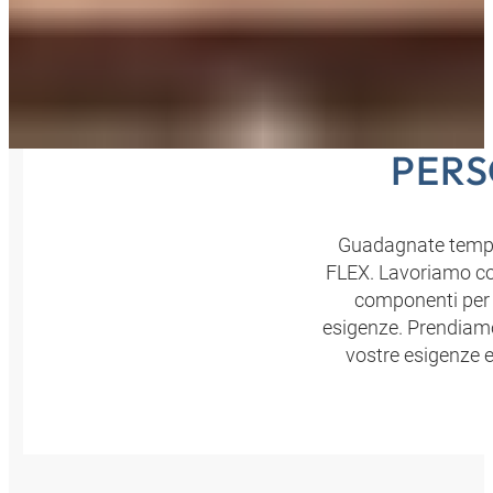
PERS
Guadagnate tempo 
FLEX. Lavoriamo con
componenti per l
esigenze. Prendiamo 
vostre esigenze e 