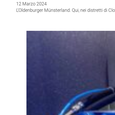
12 Marzo 2024
L'Oldenburger Münsterland. Qui, nei distretti di Cl