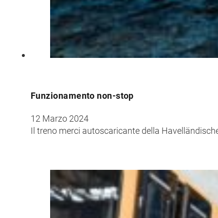
Croatia
Czechia
Estonia
Funzionamento non-stop
12 Marzo 2024
Il treno merci autoscaricante della Havelländisc