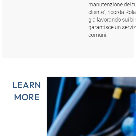
manutenzione dei tubi
cliente”, ricorda Rol
già lavorando sui bin
garantisce un serviz
comuni.
LEARN
MORE