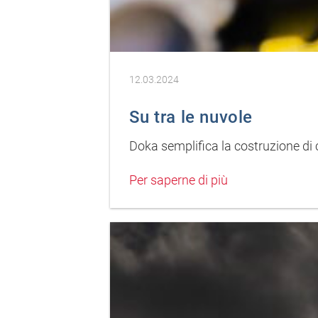
12.03.2024
Su tra le nuvole
Doka semplifica la costruzione di 
Per saperne di più