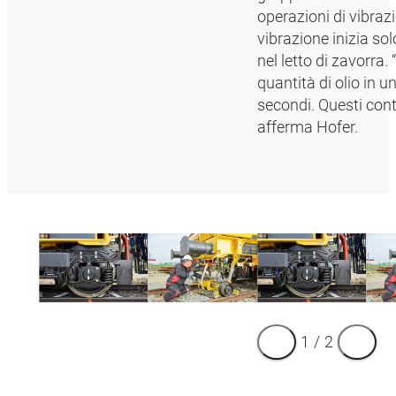
operazioni di vibraz
vibrazione inizia so
nel letto di zavorra
quantità di olio in 
secondi. Questi contr
afferma Hofer.
1
/
2