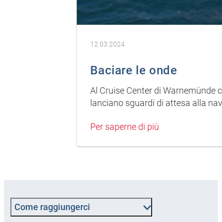
12.03.2024
Baciare le onde
Al Cruise Center di Warnemünde c'è 
lanciano sguardi di attesa alla na
Per saperne di più
Come raggiungerci