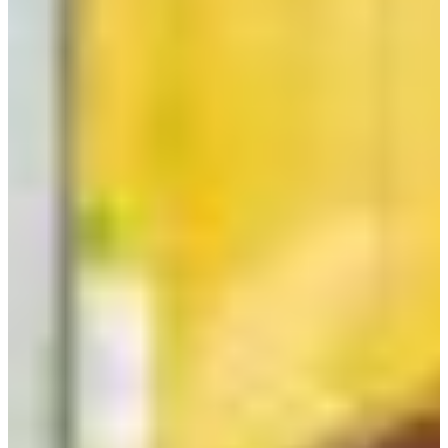
Croatia
Czechia
Estonia