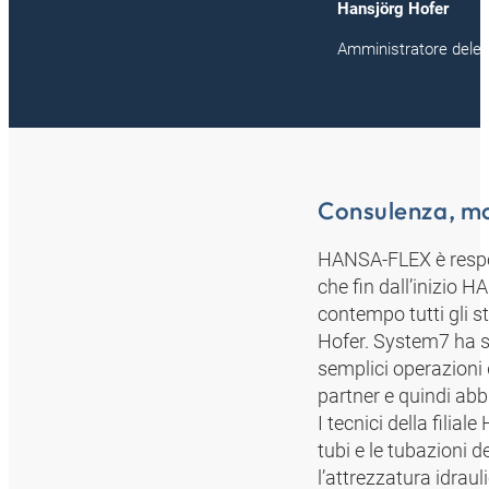
Hansjörg Hofer
Amministratore dele
Consulenza, mo
HANSA-FLEX è respons
che fin dall’inizio 
contempo tutti gli s
Hofer. System7 ha s
semplici operazioni 
partner e quindi ab
I tecnici della fili
tubi e le tubazioni d
l’attrezzatura idrau