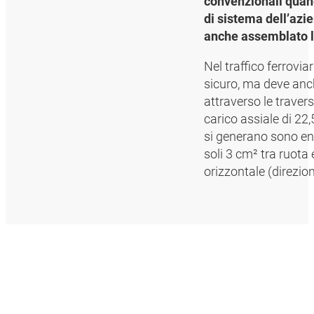
convenzionali quand
di sistema dell’azi
anche assemblato le
Nel traffico ferrovia
sicuro, ma deve anch
attraverso le traver
carico assiale di 22,
si generano sono eno
soli 3 cm² tra ruota
orizzontale (direzion