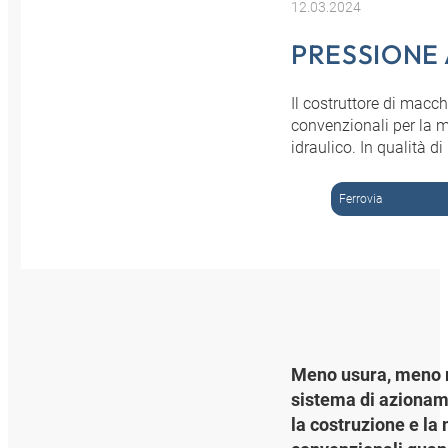
12.03.2024
PRESSIONE
Il costruttore di macc
convenzionali per la 
idraulico. In qualità d
Ferrovia
Meno usura, meno r
sistema di azionam
la costruzione e la