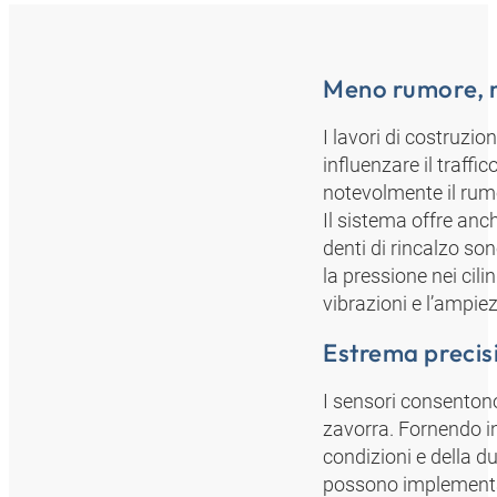
Meno rumore, m
I lavori di costruzio
influenzare il traffi
notevolmente il rum
Il sistema offre anch
denti di rincalzo so
la pressione nei cili
vibrazioni e l’ampiez
Estrema precis
I sensori consentono
zavorra. Fornendo in
condizioni e della du
possono implementar