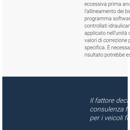
eccessiva prima anco
l’allineamento dei b
programma software 
controllati idraulica
applicato nell’unità
valori di correzione 
specifica. È necessar
risultato potrebbe es
Il fattore dec
consulenza fin
per i veicoli 