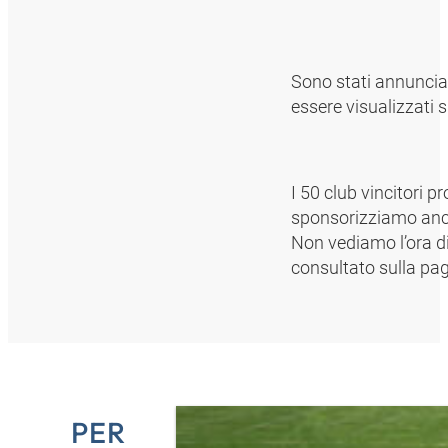
Sono stati annunciat
essere visualizzati 
I 50 club vincitori p
sponsorizziamo anche
Non vediamo l’ora di 
consultato sulla pa
PER