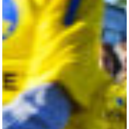
Croatia
Czechia
Estonia