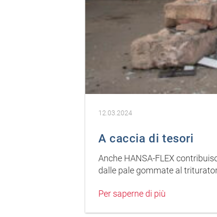
12.03.2024
A caccia di tesori
Anche HANSA-FLEX contribuisce a
dalle pale gommate al triturato
Per saperne di più