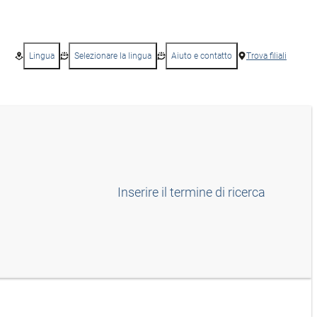
Lingua
Selezionare la lingua
Aiuto e contatto
Trova filiali