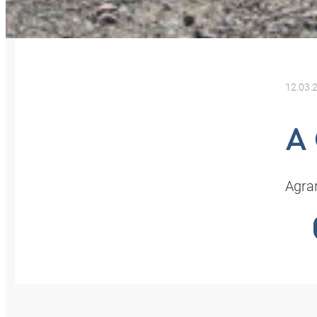
12.03.
A
Agra