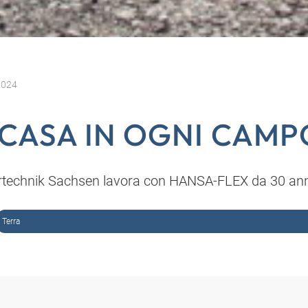
2024
 CASA IN OGNI CAMP
rtechnik Sachsen lavora con HANSA-FLEX da 30 ann
Terra