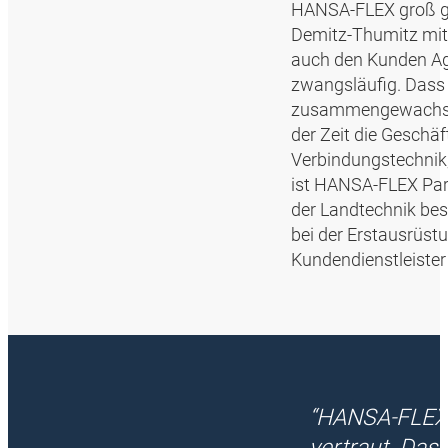
HANSA‑FLEX groß ge
Demitz-Thumitz mit 
auch den Kunden Ag
zwangsläufig. Dass s
zusammengewachsen,
der Zeit die Geschä
Verbindungstechnik,
ist HANSA‑FLEX Part
der Landtechnik bes
bei der Erstausrüst
Kundendienstleister
“HANSA‑FLEX 
vertraut. Das