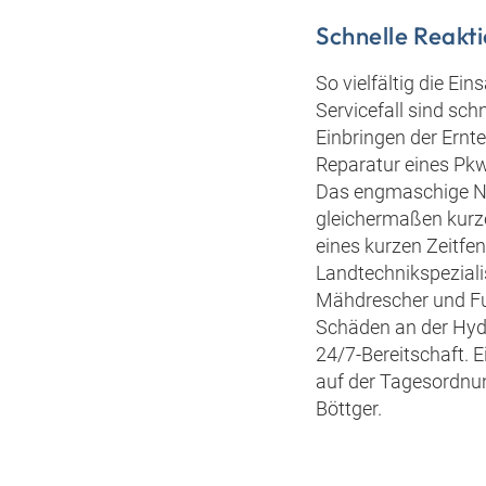
Schnelle Reakt
So vielfältig die Ei
Servicefall sind sch
Einbringen der Ernt
Reparatur eines Pkws
Das engmaschige Ni
gleichermaßen kurze
eines kurzen Zeitfe
Landtechnikspeziali
Mähdrescher und Fut
Schäden an der Hydra
24/7-Bereitschaft. E
auf der Tagesordnun
Böttger.