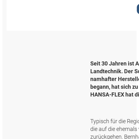
Seit 30 Jahren ist
Landtechnik. Der S
namhafter Herstell
begann, hat sich z
HANSA‑FLEX hat die
Typisch für die Reg
die auf die ehemals
zurückgehen. Bernh