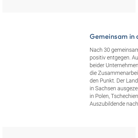
Gemeinsam in d
Nach 30 gemeinsame
positiv entgegen. A
beider Unternehmen 
die Zusammenarbeit v
den Punkt. Der Land
in Sachsen ausgezei
in Polen, Tschechien
Auszubildende nach