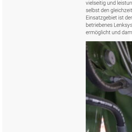
vielseitig und leist
selbst den gleichze
Einsatzgebiet ist de
betriebenes Lenksys
ermöglicht und damit