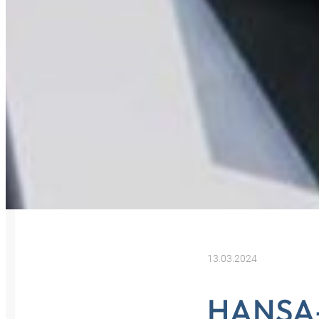
13.03.2024
HANSA