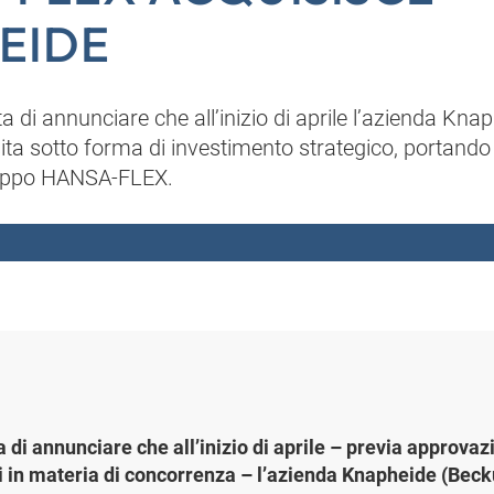
EIDE
 di annunciare che all’inizio di aprile l’azienda Kn
ta sotto forma di investimento strategico, portando
ruppo HANSA-FLEX.
di annunciare che all’inizio di aprile – previa approvaz
i in materia di concorrenza – l’azienda Knapheide (Bec