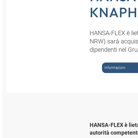
KNAPH
HANSA-FLEX è lieta
NRW) sarà acquisi
dipendenti nel G
Informazioni
HANSA-FLEX è lieta 
autorità competent