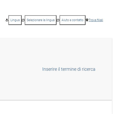
Lingua
Selezionare la lingua
Aiuto e contatto
Trova filiali