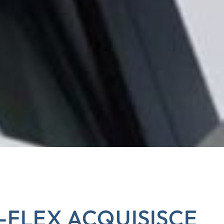
-FLEX ACQUISISCE