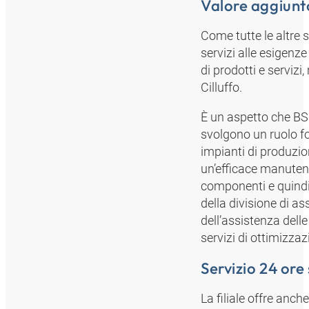
Valore aggiunto
Come tutte le altre
servizi alle esigen
di prodotti e serviz
Cilluffo.
È un aspetto che BSH
svolgono un ruolo fo
impianti di produzio
un’efficace manutenz
componenti e quindi l
della divisione di a
dell’assistenza del
servizi di ottimizza
Servizio 24 ore
La filiale offre anc