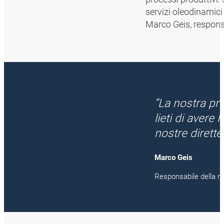
servizi oleodinamic
Marco Geis, responsa
“La nostra pr
lieti di aver
nostre dirett
Marco Geis
Responsabile della 