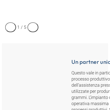
1
/
5
Un partner unic
Questo vale in parti
processo produttivo. 
dell’assistenza pres
utilizzate per produ
grammi. L’impianto 
operativa massima di
processi produttivi.