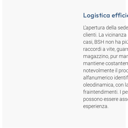
Logistica effic
L’apertura della sed
clienti. La vicinanz
casi, BSH non ha più
raccordi a vite, guar
magazzino, pur mant
mantiene costanteme
notevolmente il proc
alfanumerico identif
oleodinamica, con la
fraintendimenti. I pe
possono essere assem
esperienza.