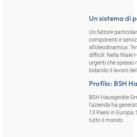
Un sistema di 
Un fattore partico
componenti e serviz
all’oleodinamica: “A
difficili. Nella fili
urgenti che spesso 
lodando il lavoro del
Profilo: BSH 
BSH Hausgeräte GmbH
l’azienda ha generato
13 Paesi in Europa, 
tutto il mondo.