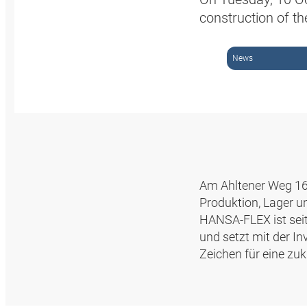
construction of t
News
Am Ahltener Weg 16 
Produktion, Lager u
HANSA-FLEX ist seit
und setzt mit der In
Zeichen für eine zuk