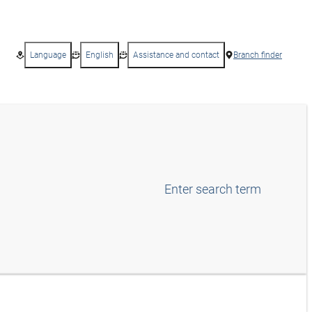
Language
English
Assistance and contact
Branch finder