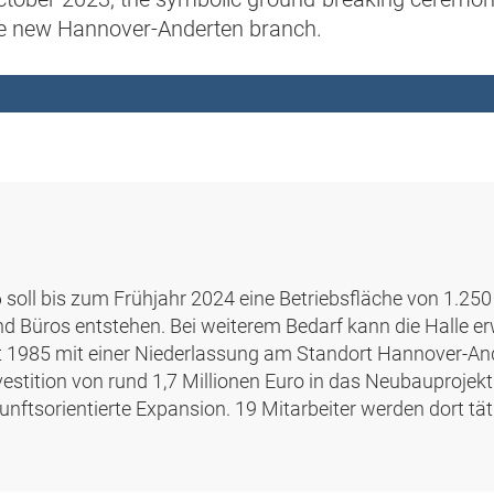
he new Hannover-Anderten branch.
soll bis zum Frühjahr 2024 eine Betriebsfläche von 1.250
nd Büros entstehen. Bei weiterem Bedarf kann die Halle er
 1985 mit einer Niederlassung am Standort Hannover-And
vestition von rund 1,7 Millionen Euro in das Neubauprojekt
unftsorientierte Expansion. 19 Mitarbeiter werden dort täti