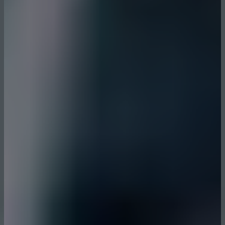
Czechia
Estonia