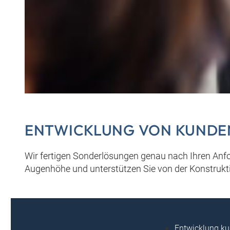
ENTWICKLUNG VON KUNDE
Wir fertigen Sonderlösungen genau nach Ihren Anf
Augenhöhe und unterstützen Sie von der Konstruktio
Entwicklung ku