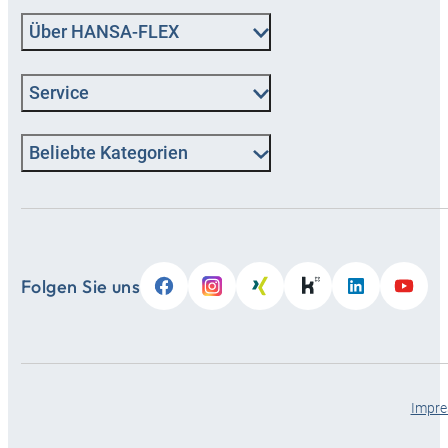
Über HANSA‑FLEX
Service
Beliebte Kategorien
Folgen Sie uns
Impr