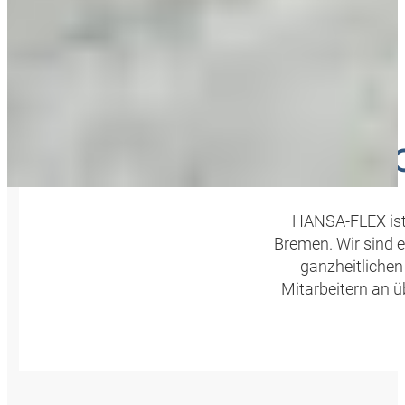
MO
HANSA‑FLEX ist e
Bremen. Wir sind e
ganzheitlichen
Mitarbeitern an ü