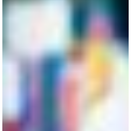
Croatia
Czechia
Estonia