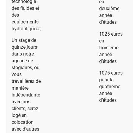
technologie
en
des fluides et
deuxième
des
année
équipements
d’études
hydrauliques ;
1025 euros
Un stage de
en
quinze jours
troisième
dans notre
année
agence de
d’études
stagiaires, où
1075 euros
vous
pour la
travaillerez de
quatrième
manière
année
indépendante
d’études
avec nos
clients, serez
logé en
colocation
avec d’autres