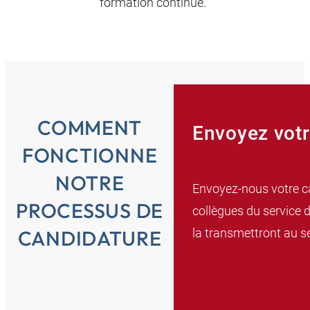
formation continue.
COMMENT
Envoyez votr
FONCTIONNE
NOTRE
Envoyez-nous votre ca
PROCESSUS DE
collègues du service 
la transmettront au s
CANDIDATURE