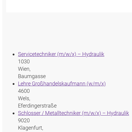
Servicetechniker (m/w/x) – Hydraulik
1030
Wien,
Baumgasse
Lehre Großhandelskaufmann (w/m/x)
4600
Wels,
Eferdingerstraße
Schlosser / Metalltechniker (m/w/x) – Hydraulik
9020
Klagenfurt,