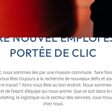
KET POUR HANSA-FLE
E NOUVEL EMPLOI E
PORTÉE DE CLIC
nous sommes liés par une mission commune : faire fonct
Vous êtes toujours à la recherche de nouveaux défis et sou
tre travail ? Alors vous êtes au bon endroit. Nous sommes 
t de l’esprit d’équipe qui nous anime. Que ce soit dans l
rketing, la logistique ou le secteur des services, vous trou
chez nous.