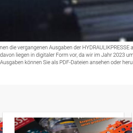
DRAULIKPRESSE ARC
 Ihnen die vergangenen Ausgaben der HYDRAULIKPRESSE a
 davon liegen in digitaler Form vor, da wir im Jahr 2023 u
e Ausgaben können Sie als PDF-Dateien ansehen oder heru