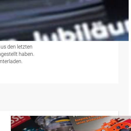
HIV
us den letzten
mgestellt haben.
nterladen.