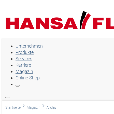
Unternehmen
Unternehmen
Produkte
Produkte
Services
Services
Karriere
Magazin
Karriere
Online-Shop
Magazin
Online-Shop
Land
Startseite
Magazin
Archiv
English