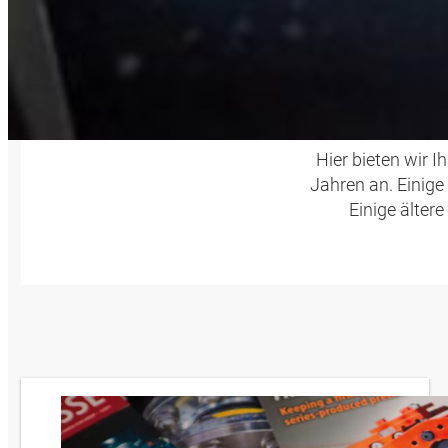
HY
Hier bieten wir
Jahren an. Einige
Einige älter