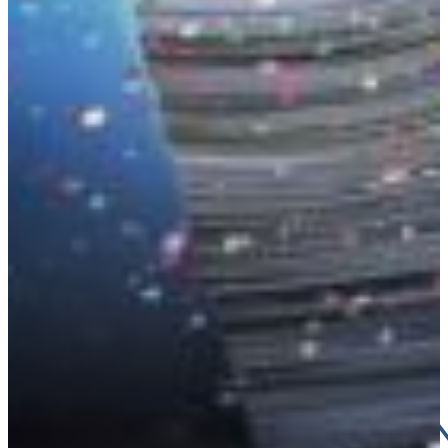
Croatia
Czechia
Estonia
DAS HA