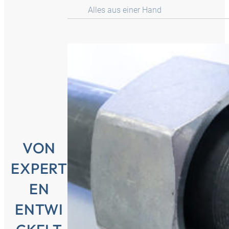
Alles aus einer Hand
VON
EXPERT
EN
ENTWI