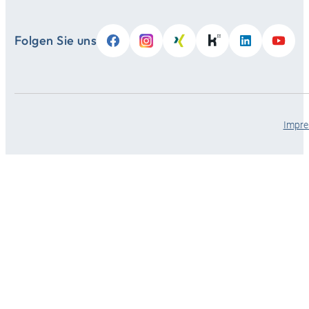
Folgen Sie uns
Impr