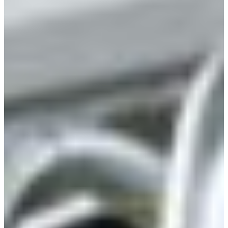
Croatia
Czechia
Estonia