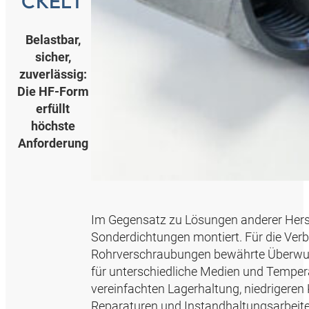
CKELT
Belastbar,
sicher,
zuverlässig:
Die HF-Form
erfüllt
höchste
Anforderung
Im Gegensatz zu Lösungen anderer Her
Sonderdichtungen montiert. Für die Ve
Rohrverschraubungen bewährte Überwurfm
für unterschiedliche Medien und Temper
vereinfachten Lagerhaltung, niedrigeren
Reparaturen und Instandhaltungsarbeite