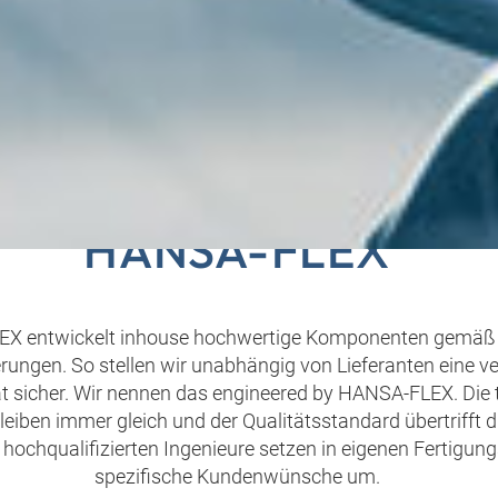
ONENTEN ENGINEERE
HANSA-FLEX
X entwickelt inhouse hochwertige Komponenten gemäß
rungen. So stellen wir unabhängig von Lieferanten eine ve
ät sicher. Wir nennen das engineered by HANSA‑FLEX. Die
leiben immer gleich und der Qualitätsstandard übertrifft d
hochqualifizierten Ingenieure setzen in eigenen Fertigun
spezifische Kundenwünsche um.