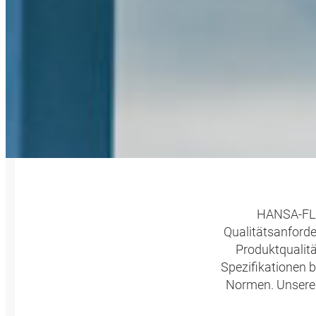
KOMP
HANSA‑FLE
Qualitätsanforde
Produktqualit
Spezifikationen b
Normen. Unsere 