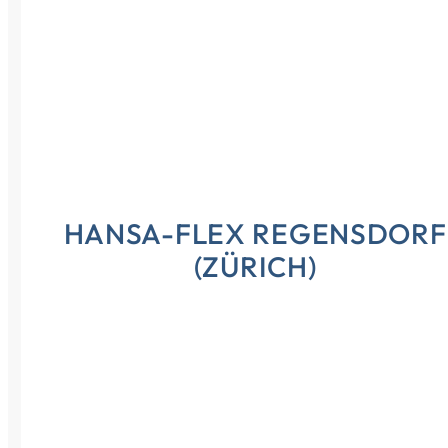
Croatia
Czechia
Estonia
HANSA-FLEX REGENSDORF
(ZÜRICH)