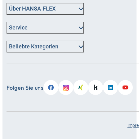
Über HANSA‑FLEX
Service
Beliebte Kategorien
Folgen Sie uns
Impr