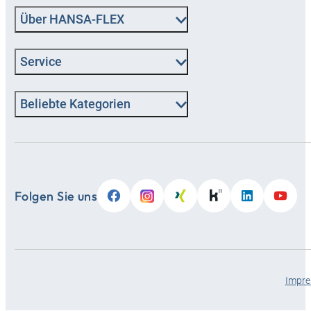
Über HANSA‑FLEX
Service
Beliebte Kategorien
Folgen Sie uns
Impr