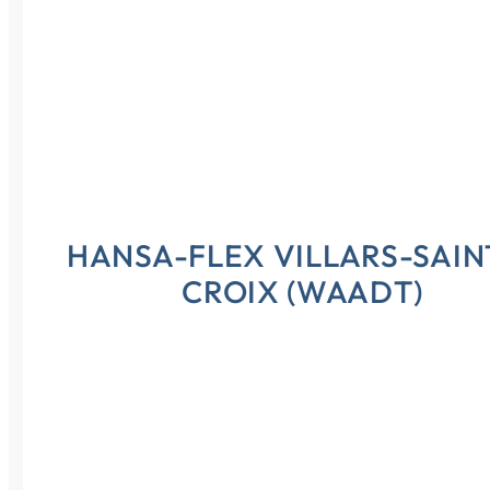
Croatia
Czechia
Estonia
HANSA-FLEX VILLARS-SAIN
CROIX (WAADT)