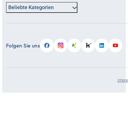
Beliebte Kategorien
Folgen Sie uns
Impr