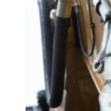
Croatia
Czechia
Estonia