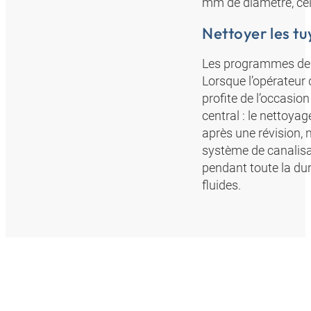
mm de diamètre, cel
Nettoyer les tu
Les programmes de m
Lorsque l’opérateur 
profite de l’occasio
central : le nettoya
après une révision,
système de canalisat
pendant toute la du
fluides.