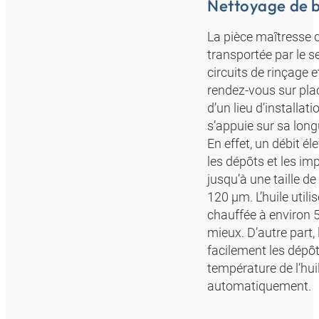
Nettoyage de 
La pièce maîtresse d
transportée par le s
circuits de rinçage 
rendez-vous sur plac
d’un lieu d’installa
s’appuie sur sa long
En effet, un débit é
les dépôts et les imp
jusqu’à une taille d
120 µm. L’huile utili
chauffée à environ 50
mieux. D’autre part,
facilement les dépôt
température de l’huile
automatiquement.