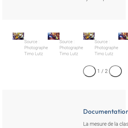
Source :
Source :
Source :
Photographe
Photographe
Photographe
Timo Lutz
Timo Lutz
Timo Lutz
1
/
2
Documentation
La mesure de la cla