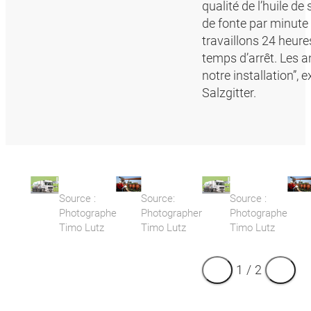
qualité de l’huile d
de fonte par minute
travaillons 24 heur
temps d’arrêt. Les a
notre installation”, 
Salzgitter.
Source :
Source:
Source :
Photographe
Photographer
Photographe
Timo Lutz
Timo Lutz
Timo Lutz
1
/
2