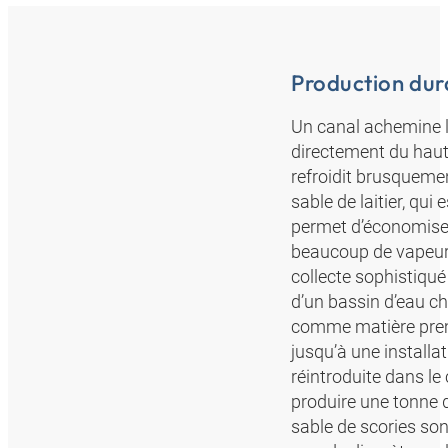
Production dur
Un canal achemine le
directement du haut 
refroidit brusquement
sable de laitier, qu
permet d’économiser
beaucoup de vapeur d
collecte sophistiqué
d’un bassin d’eau ch
comme matière premi
jusqu’à une installat
réintroduite dans le 
produire une tonne d
sable de scories s