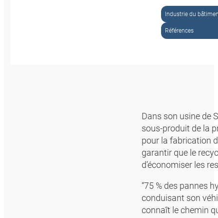
Industrie du bâtime
Références
Dans son usine de 
sous-produit de la 
pour la fabrication 
garantir que le recy
d’économiser les re
“75 % des pannes hy
conduisant son véhic
connaît le chemin qui