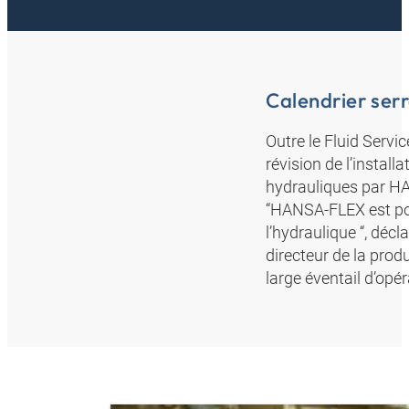
Calendrier ser
Outre le Fluid Serv
révision de l’install
hydrauliques par HA
“HANSA-FLEX est pou
l’hydraulique “, déc
directeur de la prod
large éventail d’opér