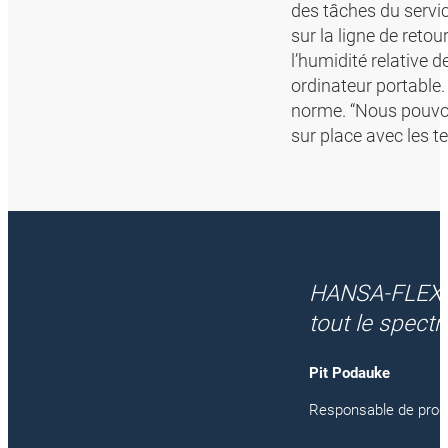
des tâches du servic
sur la ligne de reto
l’humidité relative 
ordinateur portable
norme. “Nous pouvons
sur place avec les t
HANSA-FLEX es
tout le spectr
Pit Podauke
Responsable de prod