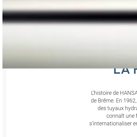
L'ACCE
LA 
L’histoire de HANS
de Brême. En 1962,
des tuyaux hydra
connaît une 
s’internationaliser 