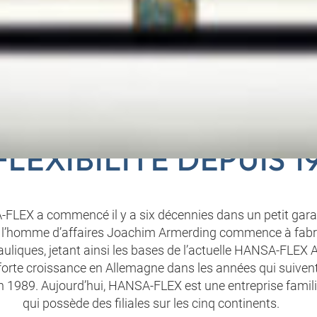
NT MIS SUR LES CLIE
FLEXIBILITÉ DEPUIS 1
A-FLEX a commencé il y a six décennies dans un petit gar
 l’homme d’affaires Joachim Armerding commence à fabri
uliques, jetant ainsi les bases de l’actuelle HANSA-FLEX AG
forte croissance en Allemagne dans les années qui suivent
en 1989. Aujourd’hui, HANSA-FLEX est une entreprise famili
qui possède des filiales sur les cinq continents.