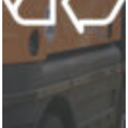
Croatia
Czechia
Estonia