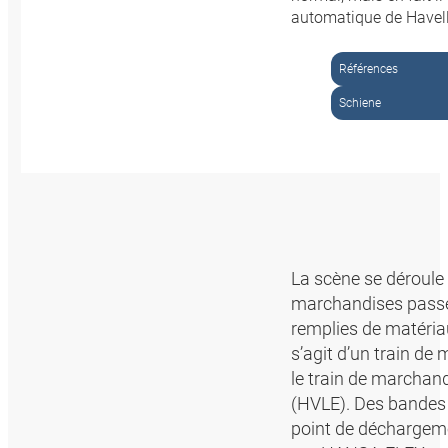
automatique de Havel
Références
Schiene
La scène se déroule
marchandises passe 
remplies de matériau
s’agit d’un train de 
le train de marcha
(HVLE). Des bandes 
point de déchargeme