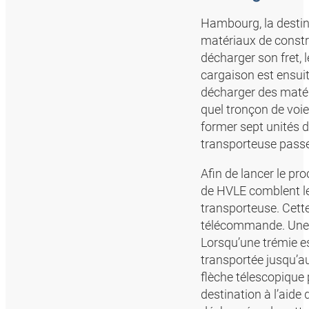
Hambourg, la destina
matériaux de constru
décharger son fret, 
cargaison est ensuit
décharger des matér
quel tronçon de voie
former sept unités 
transporteuse passe
Afin de lancer le p
de HVLE comblent le
transporteuse. Cett
télécommande. Une f
Lorsqu’une trémie es
transportée jusqu’au
flèche télescopique 
destination à l’aide