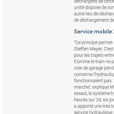
déchargées de cette
unité dispose de son
autre lieu de déchar
de déchargement de 
Service mobile 
“Ce principe permet
Steffen Meyer. C’es
pour les trajets ent
Comme le train ne po
voie de garage penda
concerne l’hydrauliq
fonctionnaient pas. 
marche”, explique M.
essais, le système h
heures sur 24, six jo
a apporté une très b
service hydraulique 