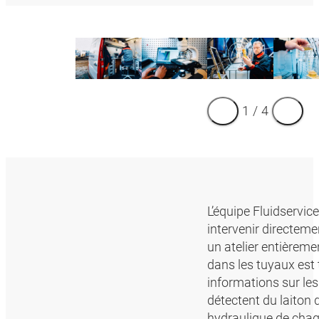
1
/
4
L’équipe Fluidservic
intervenir directeme
un atelier entièreme
dans les tuyaux est 
informations sur les
détectent du laiton d
hydraulique de chaq