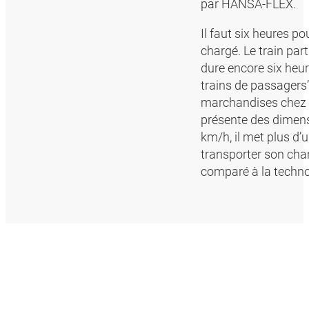
par HANSA-FLEX.
Il faut six heures p
chargé. Le train par
dure encore six heur
trains de passagers
marchandises chez H
présente des dimens
km/h, il met plus d
transporter son char
comparé à la techno