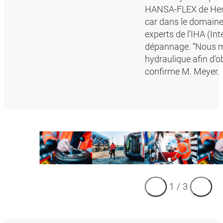
HANSA-FLEX de Hennig
car dans le domaine d
experts de l’IHA (In
dépannage. “Nous ma
hydraulique afin d’ob
confirme M. Meyer.
1
/
3