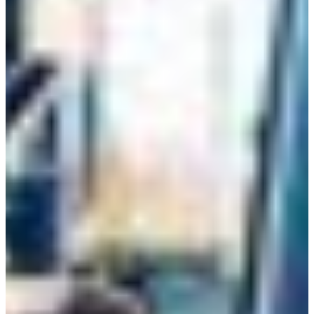
Croatia
Czechia
Estonia