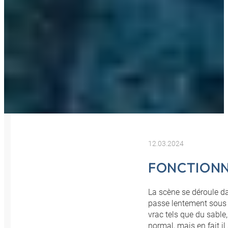
12.03.2024
FONCTION
La scène se déroule d
passe lentement sous 
vrac tels que du sable,
normal, mais en fait i