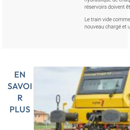
réservoirs doivent êt
Le train vide commen
nouveau chargé et 
EN
SAVOI
R
PLUS