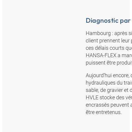
Diagnostic par 
Hambourg : après si
client prennent leur
ces délais courts qu
HANSA-FLEX a marqué
puissent être produi
Aujourd’hui encore,
hydrauliques du tra
sable, de gravier et
HVLE stocke des vér
encrassés peuvent a
être entretenus.