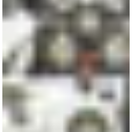
Croatia
Czechia
Estonia