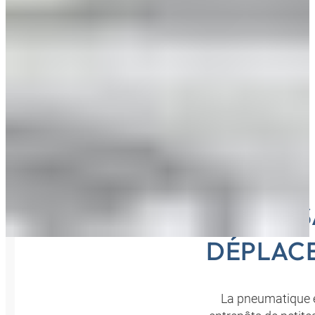
L'UTIL
DÉPLACE
La pneumatique e