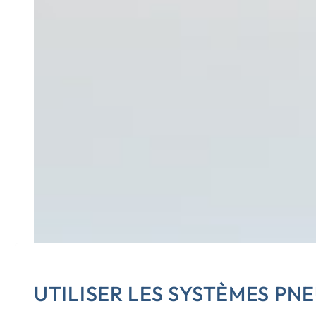
UTILISER LES SYSTÈMES PN