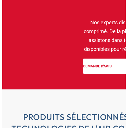
Nos experts disp
comprimé. De la plan
assistons dans t
disponibles pour rép
DEMANDE D'AVIS
PRODUITS SÉLECTIONNÉS