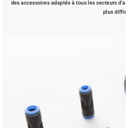
des accessoires adaptés à tous les secteurs d'ac
plus diffic