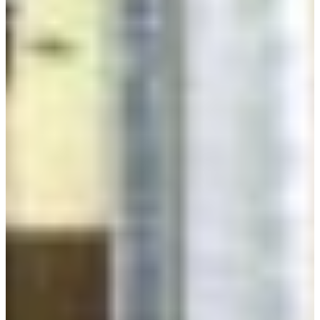
Croatia
Czechia
Estonia