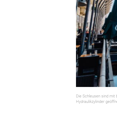
Die Schleusen sind mit 
Hydraulikzylinder geöff