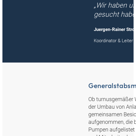
„Wir haben un
gesucht haben
Juergen-Rainer Str
Koordinator & Leiter
Generalstabsm
Ob turnusgemäßer W
der Umbau von Anla
gemeinsamen Besich
aufgenommen, die b
Pumpen aufgelistet 