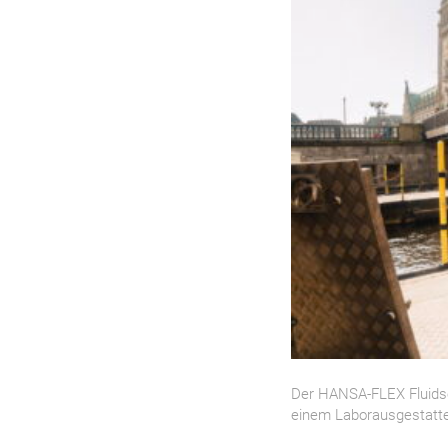
Der HANSA‑FLEX Fluidser
einem Laborausgestatte