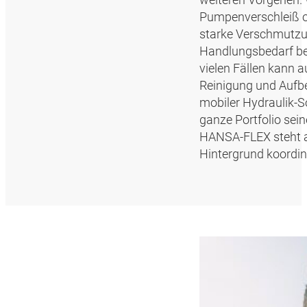
Pumpenverschleiß o
starke Verschmutzun
Handlungsbedarf best
vielen Fällen kann 
Reinigung und Aufber
mobiler Hydraulik-S
ganze Portfolio sei
HANSA‑FLEX steht al
Hintergrund koordini