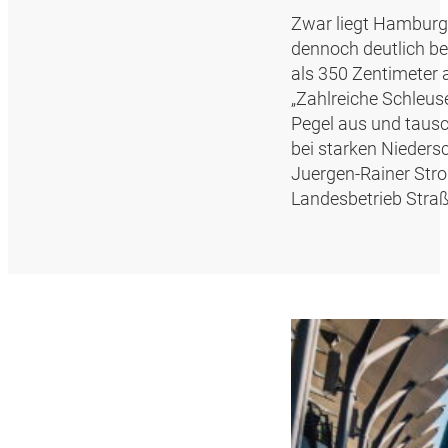
Zwar liegt Hamburg 
dennoch deutlich be
als 350 Zentimeter
„Zahlreiche Schleus
Pegel aus und tausc
bei starken Nieder
Juergen-Rainer Str
Landesbetrieb Stra