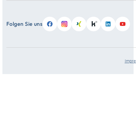
Folgen Sie uns
Impr