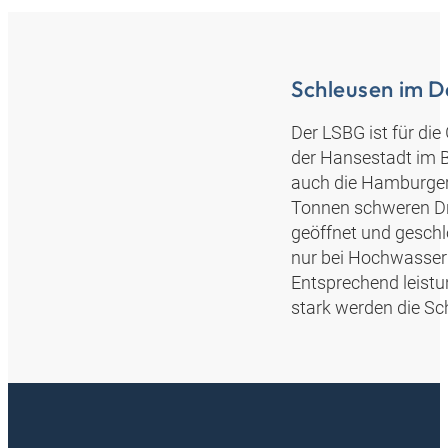
Schleusen im D
Der LSBG ist für d
der Hansestadt im B
auch die Hamburger 
Tonnen schweren Dre
geöffnet und geschl
nur bei Hochwasser 
Entsprechend leistu
stark werden die Sc