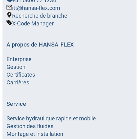
+41 0800 77 1234
itt@hansa-flex.com
Recherche de branche
X-Code Manager
A propos de HANSA-FLEX
Enterprise
Gestion
Certificates
Carrières
Service
Service hydraulique rapide et mobile
Gestion des fluides
Montage et installation