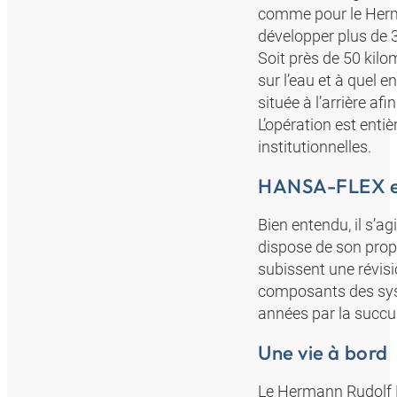
comme pour le Herm
développer plus de 3
Soit près de 50 kilo
sur l’eau et à quel 
située à l’arrière afi
L’opération est enti
institutionnelles.
HANSA-FLEX es
Bien entendu, il s’ag
dispose de son prop
subissent une révisio
composants des sys
années par la succ
Une vie à bord
Le Hermann Rudolf Me