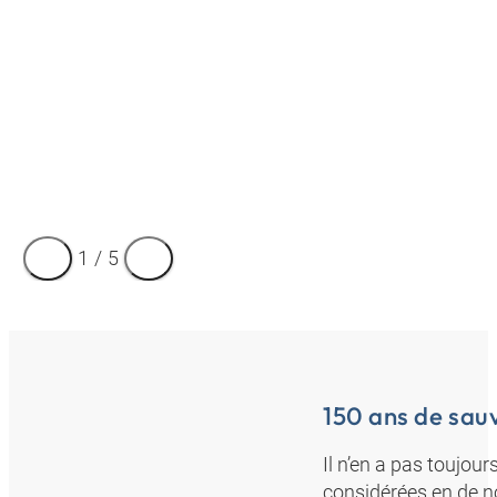
1
/
5
150 ans de sau
Il n’en a pas toujour
considérées en de 