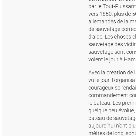
par le Tout-Puissant,
vers 1850, plus de 50
allemandes de la mer
de sauvetage correc
d’aide. Les choses 
sauvetage des victi
sauvetage sont cons
voient le jour à Ha
Avec la création de 
vu le jour. L’organ
courageux se rendaie
commandement complet
le bateau. Les premi
quelque peu évolué, 
bateau de sauvetage 
aujourd’hui n’ont pl
mètres de long, son