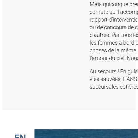
Mais quiconque pren
compte qu’il accompl
rapport d’interventi
ou de concours de ch
d’autres. Par tous 
les femmes à bord d
choses de la même m
l’amour du ciel. Nou
Au secours ! En gui
vies sauvées, HANSA
succursales côtière
EN