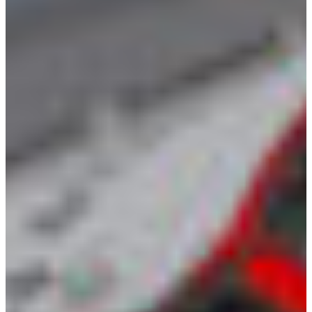
Croatia
Czechia
Estonia