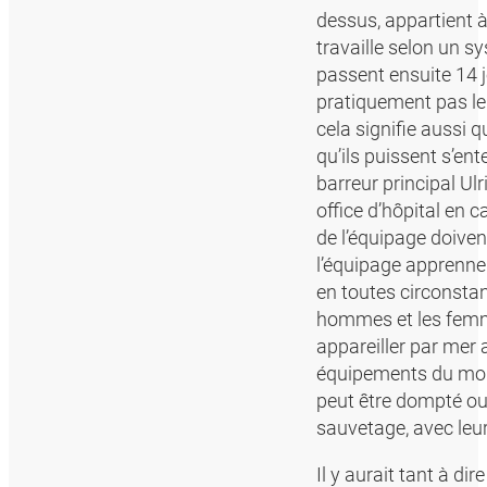
dessus, appartient 
travaille selon un 
passent ensuite 14 j
pratiquement pas le 
cela signifie aussi q
qu’ils puissent s’ent
barreur principal Ul
office d’hôpital en
de l’équipage doiven
l’équipage apprenne 
en toutes circonstan
hommes et les femme
appareiller par mer 
équipements du mond
peut être dompté ou 
sauvetage, avec leur
Il y aurait tant à d