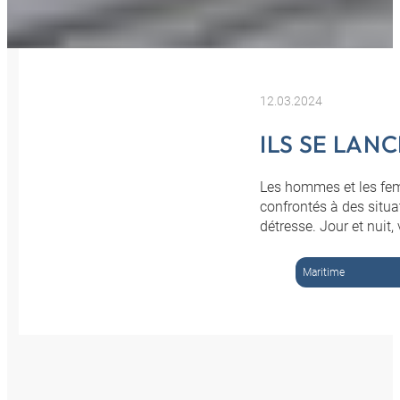
12.03.2024
ILS SE LAN
Les hommes et les fem
confrontés à des situa
détresse. Jour et nuit, 
Maritime