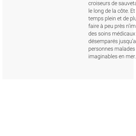
croiseurs de sauveta
le long de la côte. 
temps plein et de pl
faire à peu près n’i
des soins médicaux 
désemparés jusqu’au 
personnes malades ou
imaginables en mer.