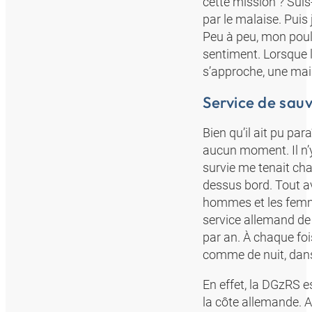
cette mission ? Suis-
par le malaise. Puis
Peu à peu, mon pouls
sentiment. Lorsque 
s’approche, une mai
Service de sau
Bien qu’il ait pu pa
aucun moment. Il n’
survie me tenait cha
dessus bord. Tout ava
hommes et les femme
service allemand de
par an. À chaque foi
comme de nuit, dans 
En effet, la DGzRS e
la côte allemande. 