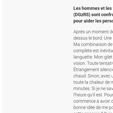
Les hommes et les 
(DGzRS) sont confro
pour aider les perso
Après un moment de 
dessus le bord. Une 
Ma combinaison de s
complète est inévitab
languette. Mon gile
vision. Toute tentati
Étrangement silenci
chaud. Sinon, avec 
toute la chaleur de
minutes. Si je ne sa
l’heure qu’il est. Po
commence à avoir de
bonne idée de me por